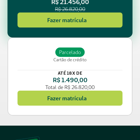
R$ 21.456,00
R$ 26.820,00
Fazer matrícula
Parcelado
Cartão de crédito
ATÉ 18X DE
R$ 1.490,00
Total de R$ 26.820,00
Fazer matrícula