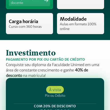
docente
Modalidade
Carga horária
Aulas em formato 100% 
Curso com 360 horas 
online 
Investimento
PAGAMENTO POR PIX OU CARTÃO DE CRÉDITO
Conquiste seu diploma da Faculdade Unimed em uma 
área de constante crescimento e ganhe 
40% de 
desconto
 na matrícula! 
À vista
Pix ou Débito
COM 20% DE DESCONTO