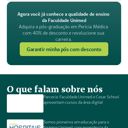
Agora você já conhece a qualidade de ensino 
da Faculdade Unimed
Adquira a pós-graduação em Perícia Médica 
com 40% de desconto e revolucione sua 
carreira. 
Garantir minha pós com desconto
O que falam sobre nós
Parceria: Faculdade Unimed e Cesar School 
apresentam cursos da área digital 
Somos pioneiros em educação para o 
Sistema Unimed, com experiência da 