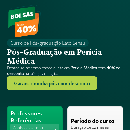
Curso de Pós-graduação Lato Sensu
Pós-Graduação em Perícia 
Médica
Destaque-se como especialista em 
Perícia Médica
 com 
40% de 
desconto 
na pós-graduação. 
Garantir minha pós com desconto
Professores 
Referências
Período do curso
Duração de 12 meses 
Conheça o corpo 