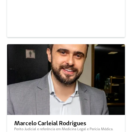
Marcelo Carleial Rodrigues 
Perito Judicial e referência em Medicina Legal e Perícia Médica.