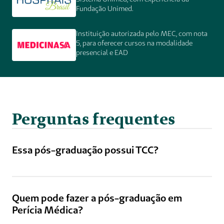
Fundação Unimed. 
Instituição autorizada pelo MEC, com nota 
5, para oferecer cursos na modalidade 
presencial e EAD 
Perguntas frequentes
Essa pós-graduação possui TCC?
Quem pode fazer a pós-graduação em 
Perícia Médica?