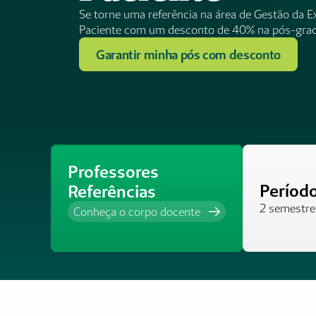
Se torne uma referência na área de Gestão da Ex
Paciente com um desconto de 40% na pós-gra
Garantir minha pós com desconto
Professores 
Períod
Referências
2 semestre
Conheça o corpo docente