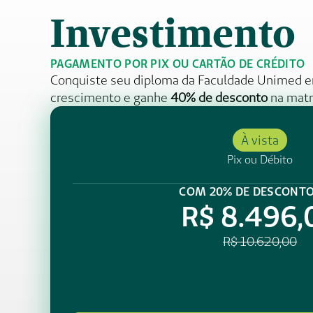
Investimento
PAGAMENTO POR PIX OU CARTÃO DE CRÉDITO
Conquiste seu diploma da Faculdade Unimed e
crescimento e ganhe 
40% de desconto
 na matr
À vista
Pix ou Débito
COM 20% DE DESCONTO
R$ 8.496,
R$ 10.620,00