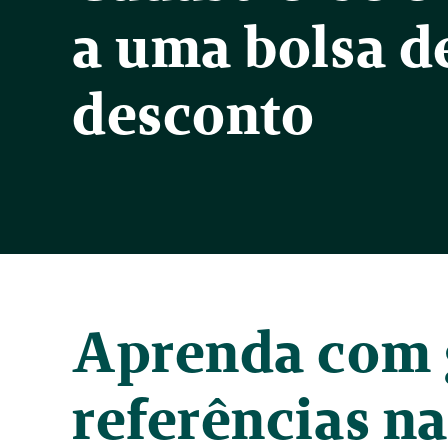
a uma bolsa d
desconto
Aprenda com 
referências na