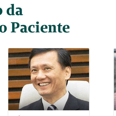
 da 
o Paciente