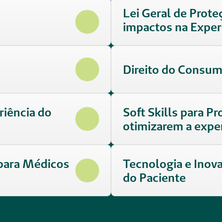
Lei Geral de Prote
impactos na Exper
Direito do Consum
iência do 
Soft Skills para Pr
otimizarem a expe
para Médicos 
Tecnologia e Inova
do Paciente