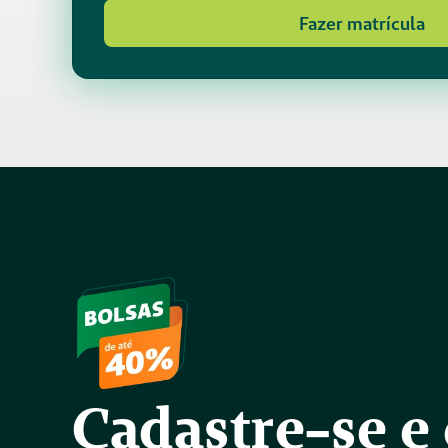
Fazer matrícula
Cadastre-se e 