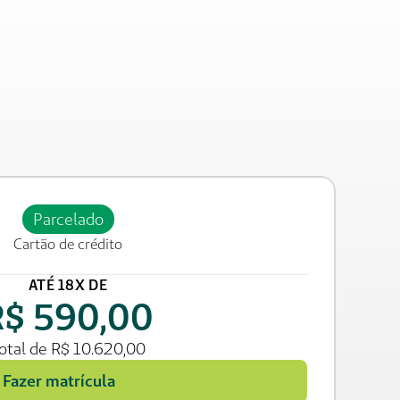
Parcelado
Cartão de crédito
ATÉ 18X DE
R$ 590,00
otal de R$ 10.620,00
Fazer matrícula