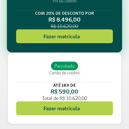
Pix ou Débito
COM 20% DE DESCONTO POR
R$ 8.496,00
R$ 10.620,00
Fazer matrícula
Parcelado
Cartão de crédito
ATÉ 18X DE
R$ 590,00
Total de R$ 10.620,00
Fazer matrícula