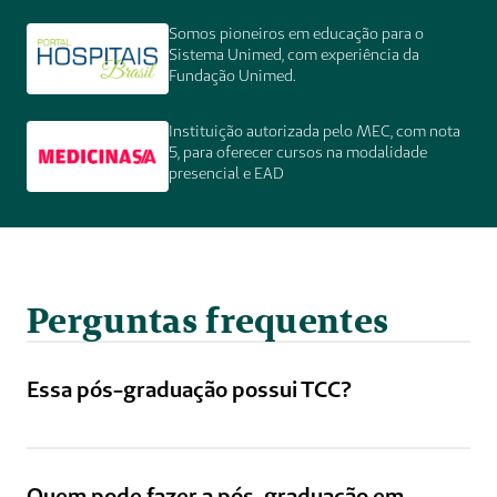
Somos pioneiros em educação para o 
Sistema Unimed, com experiência da 
Fundação Unimed. 
Instituição autorizada pelo MEC, com nota 
5, para oferecer cursos na modalidade 
presencial e EAD 
Perguntas frequentes
Essa pós-graduação possui TCC?
Quem pode fazer a pós-graduação em 