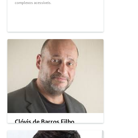
complexos acessíveis.
Clóvis de Barros Filho
Filósofo, professor e renomado palestrante sobre 
ética e comportamento humano, é autor de 
vários livros e referência em reflexões sobre 