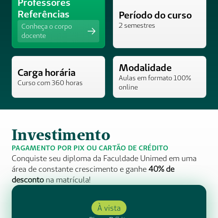
Professores 
Referências
Período do curso
2 semestres
Conheça o corpo 
docente
Modalidade
Carga horária
Aulas em formato 100% 
Curso com 360 horas 
online 
Investimento
PAGAMENTO POR PIX OU CARTÃO DE CRÉDITO
Conquiste seu diploma da Faculdade Unimed em uma 
área de constante crescimento e ganhe 
40% de 
desconto
 na matrícula! 
À vista