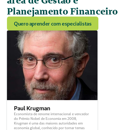
área de Gestão e 
Planejamento Financeiro
Quero aprender com especialistas
Paul Krugman 
Economista de renome internacional e vencedor 
do Prêmio Nobel de Economia em 2008, 
Krugman é uma das maiores autoridades em 
economia global, conhecido por tornar temas 