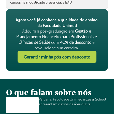
cursos na modalidade presencial e EAD 
Agora você já conhece a qualidade de ensino 
da Faculdade Unimed
Adquira a pós-graduação em 
Gestão e 
Planejamento Financeiro para Profissionais e 
Clínicas de Saúde
 com 
40% de desconto
 e 
revolucione sua carreira. 
Garantir minha pós com desconto
O que falam sobre nós
Parceria: Faculdade Unimed e Cesar School 
apresentam cursos da área digital 