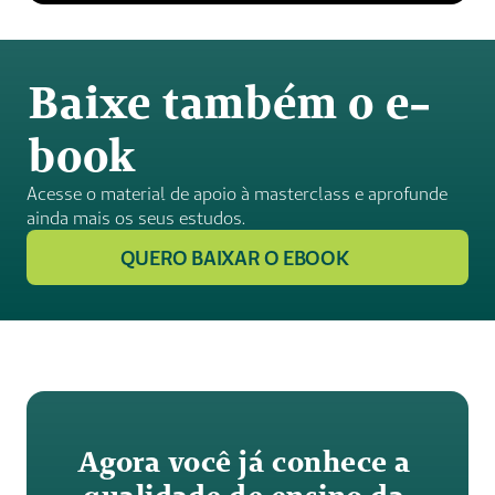
Baixe também o e-
book
Acesse o material de apoio à masterclass e aprofunde 
ainda mais os seus estudos. 
QUERO BAIXAR O EBOOK
Agora você já conhece a 