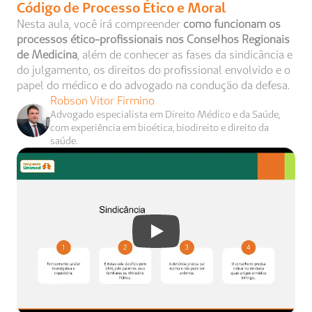
Código de Processo Ético e Moral
Nesta aula, você irá compreender 
como funcionam os 
processos ético-profissionais nos Conselhos Regionais 
de Medicina
, além de conhecer as fases da sindicância e 
do julgamento, os direitos do profissional envolvido e o 
papel do médico e do advogado na condução da defesa.
Robson Vitor Firmino
Advogado especialista em Direito Médico e da Saúde, 
com experiência em bioética, biodireito e direito da 
saúde.