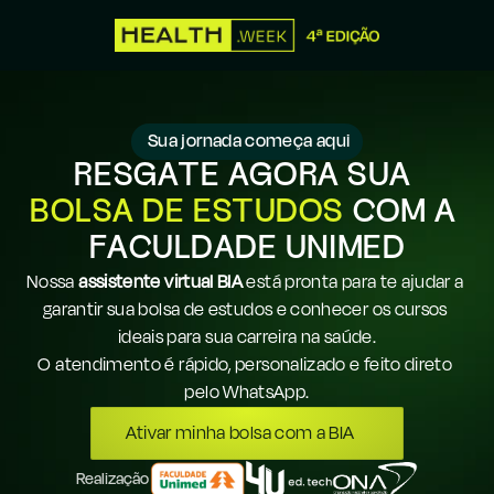
 Sua jornada começa aqui
RESGATE AGORA SUA 
BOLSA DE ESTUDOS
 COM A 
FACULDADE UNIMED
Nossa 
assistente virtual BIA
 está pronta para te ajudar a 
garantir sua bolsa de estudos e conhecer os cursos 
ideais para sua carreira na saúde.
O atendimento é rápido, personalizado e feito direto 
pelo WhatsApp.
Ativar minha bolsa com a BIA
Realização