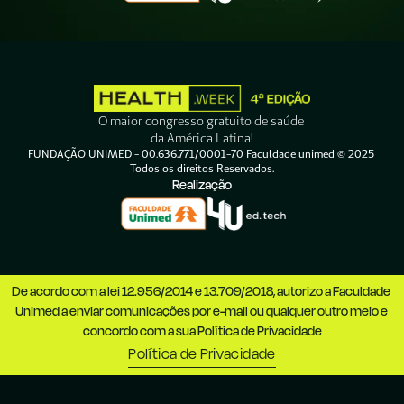
O maior congresso gratuito de saúde 
da América Latina!
FUNDAÇÃO UNIMED - 00.636.771/0001-70 Faculdade unimed © 2025 
Todos os direitos Reservados.
Realização
De acordo com a lei 12.956/2014 e 13.709/2018, autorizo a Faculdade 
Unimed a enviar comunicações por e-mail ou qualquer outro meio e 
concordo com a sua Política de Privacidade
Política de Privacidade