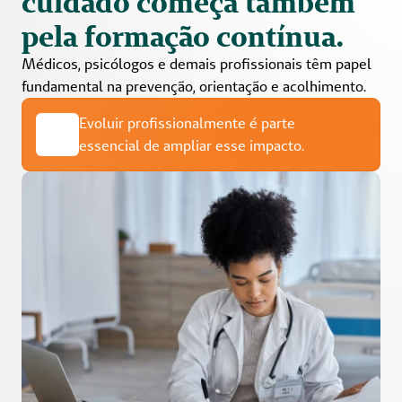
cuidado começa também 
pela 
formação contínua
. 
Médicos, psicólogos e demais profissionais têm papel 
fundamental na prevenção, orientação e acolhimento.  
Evoluir profissionalmente é parte 
essencial de ampliar esse impacto.