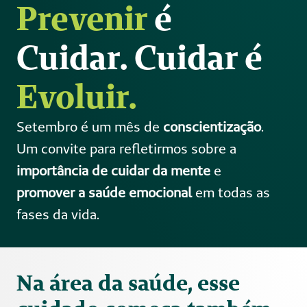
Prevenir
 é 
Cuidar. Cuidar é
Evoluir.
Setembro é um mês de 
conscientização
. 
Um convite para refletirmos sobre a 
importância de cuidar da mente
 e 
promover a saúde emocional 
em todas as 
fases da vida. 
Na área da saúde, esse 